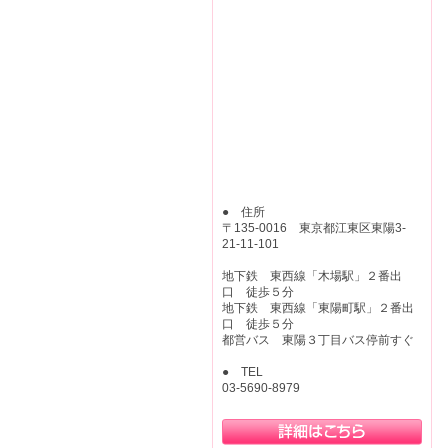
● 住所
〒135-0016 東京都江東区東陽3-
21-11-101
地下鉄 東西線「木場駅」２番出
口 徒歩５分
地下鉄 東西線「東陽町駅」２番出
口 徒歩５分
都営バス 東陽３丁目バス停前すぐ
● TEL
03-5690-8979