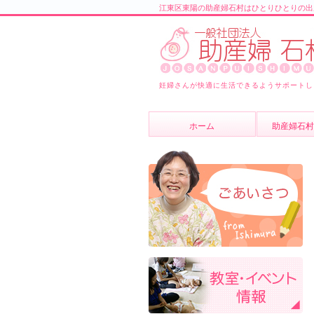
江東区東陽の助産婦石村はひとりひとりの出
妊婦さんが快適に生活できるようサポートし
ホーム
助産婦石村
助産婦石村
スタッフ紹
よくあるご
ブログ