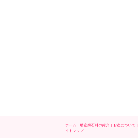
ホーム
|
助産婦石村の紹介
|
お産について
|
イトマップ