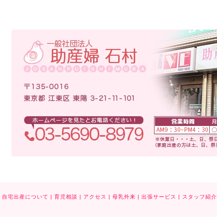
自宅出産について
|
育児相談
|
アクセス
|
母乳外来
|
出張サービス
|
スタッフ紹介