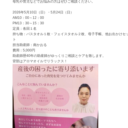
母乳や育児などでお悩みの方はぜひご相談ください。
2026年5月10日（日）・5月24日（日）
AM10：00～12：00
PM13：30～15：30
定員：各回１名
持ち物：バスタオル１枚・フェイスタオル２枚、母子手帳、他お出かけセ
ト
担当助産師：南かおる
費用：5,000円
助産師歴40年の助産師がゆっくりご相談とケアを致します。
背部はアロマオイルでリラックス！