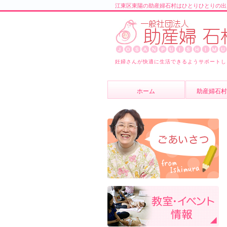
江東区東陽の助産婦石村はひとりひとりの出
妊婦さんが快適に生活できるようサポートし
ホーム
助産婦石村
助産婦石村
スタッフ紹
よくあるご
ブログ