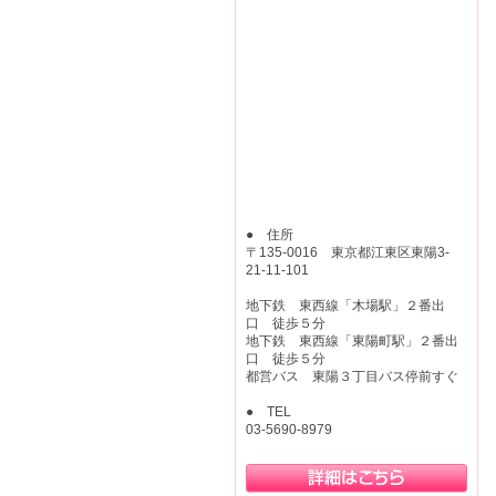
● 住所
〒135-0016 東京都江東区東陽3-
21-11-101
地下鉄 東西線「木場駅」２番出
口 徒歩５分
地下鉄 東西線「東陽町駅」２番出
口 徒歩５分
都営バス 東陽３丁目バス停前すぐ
● TEL
03-5690-8979