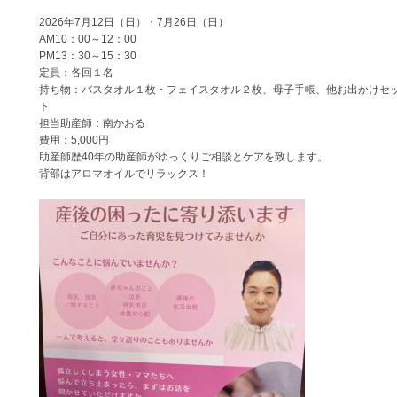
2026年7月12日（日）・7月26日（日）
AM10：00～12：00
PM13：30～15：30
定員：各回１名
持ち物：バスタオル１枚・フェイスタオル２枚、母子手帳、他お出かけセ
ト
担当助産師：南かおる
費用：5,000円
助産師歴40年の助産師がゆっくりご相談とケアを致します。
背部はアロマオイルでリラックス！