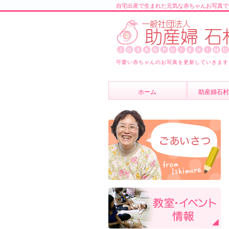
自宅出産で生まれた元気な赤ちゃんお写真で
可愛い赤ちゃんのお写真を更新していきます
ホーム
助産婦石村
助産婦石村
スタッフ紹
よくあるご
ブログ