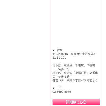
● 住所
〒135-0016 東京都江東区東陽3-
21-11-101
地下鉄 東西線「木場駅」２番出
口 徒歩５分
地下鉄 東西線「東陽町駅」２番出
口 徒歩５分
都営バス 東陽３丁目バス停前すぐ
● TEL
03-5690-8979