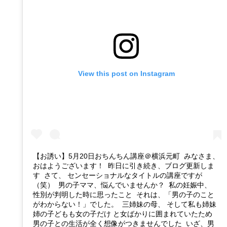
View this post on Instagram
【お誘い】5月20日おちんちん講座＠横浜元町 みなさま、
おはようございます！ 昨日に引き続き、ブログ更新しま
す さて、 センセーショナルなタイトルの講座ですが
（笑） 男の子ママ、悩んでいませんか？ 私の妊娠中、
性別が判明した時に思ったこと それは、「男の子のこと
がわからない！」でした。 三姉妹の母、 そして私も姉妹
姉の子どもも女の子だけ と女ばかりに囲まれていたため
男の子との生活が全く想像がつきませんでした いざ、男