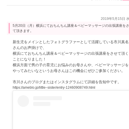
2019年5月15日 
5月20日（月）横浜にておちんちん講座＆ベビーマッサージの出張講座を
て頂きます。
新生児をメインとしたフォトグラファーとして活躍している市川真名
さんのお声掛けで、
横浜にておちんちん講座＆ベビーマッサージの出張講座をさせて頂く
ことになりました！
横浜方面で男の子の育児にお悩みのお母さんや、ベビーマッサージを
やってみたいなというお母さんはこの機会にぜひご参加ください。
市川さんのブログまたはインスタグラムにて詳細を告知中です。
https://ameblo.jp/little–sister/entry-12460908749.html