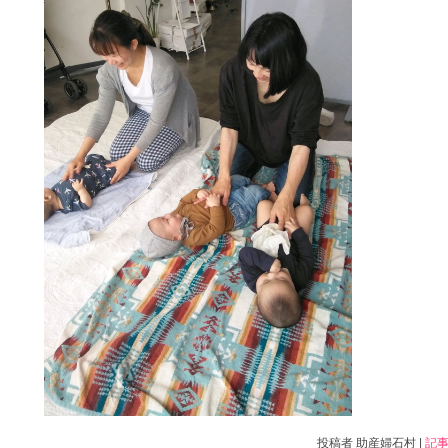
投稿者 助産婦石村 |
記事