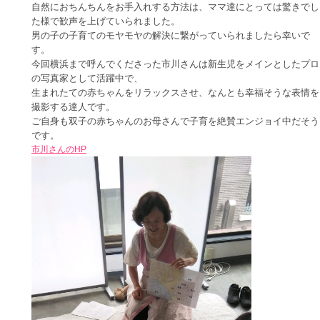
自然におちんちんをお手入れする方法は、ママ達にとっては驚きでし
た様で歓声を上げていられました。
男の子の子育てのモヤモヤの解決に繋がっていられましたら幸いで
す。
今回横浜まで呼んでくださった市川さんは新生児をメインとしたプロ
の写真家として活躍中で、
生まれたての赤ちゃんをリラックスさせ、なんとも幸福そうな表情を
撮影する達人です。
ご自身も双子の赤ちゃんのお母さんで子育を絶賛エンジョイ中だそう
です。
市川さんのHP